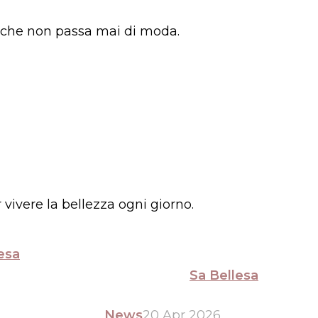
re che non passa mai di moda.
 vivere la bellezza ogni giorno.
esa
Sa Bellesa
News
20 Apr 2026