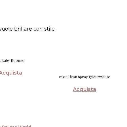
uole brillare con stile.
t Baby Boomer
Acquista
InstaClean Spray Igienizzante
Acquista