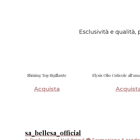
Esclusività e qualità, 
Shining Top Sigillante
Elysis Olio Cuticole all'a
Acquista
Acquist
sa_bellesa_official