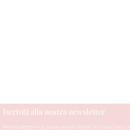
Iscriviti alla nostra newsletter
Rimani sempre un passo avanti: spoiler sui nuovi lanci, 