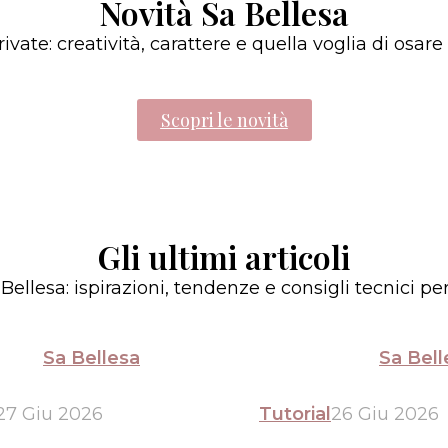
Novità Sa Bellesa
nails
rivate: creatività, carattere e quella voglia di osa
Scopri le novità
Gli ultimi articoli
ellesa: ispirazioni, tendenze e consigli tecnici per
Sa Bellesa
Sa Bell
27 Giu 2026
Tutorial
26 Giu 2026