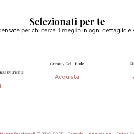
Selezionati per te
pensate per chi cerca il meglio in ogni dettaglio e v
Creamy Gel - Nude
Ki
nanas nutriente
Acquista
a