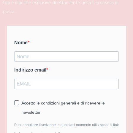
top e chicche esclusive direttamente nella tua casella di
posta.
Nome
Indirizzo email
Accetto le condizioni generali e di ricevere le
newsletter
Puoi annullare l'iscrizione in qualsiasi momento utilizzando il link