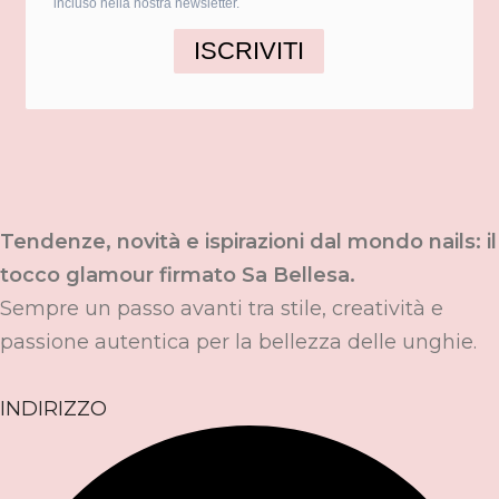
incluso nella nostra newsletter.
ISCRIVITI
Tendenze, novità e ispirazioni dal mondo nails: il
tocco glamour firmato Sa Bellesa.
Sempre un passo avanti tra stile, creatività e
passione autentica per la bellezza delle unghie.
INDIRIZZO