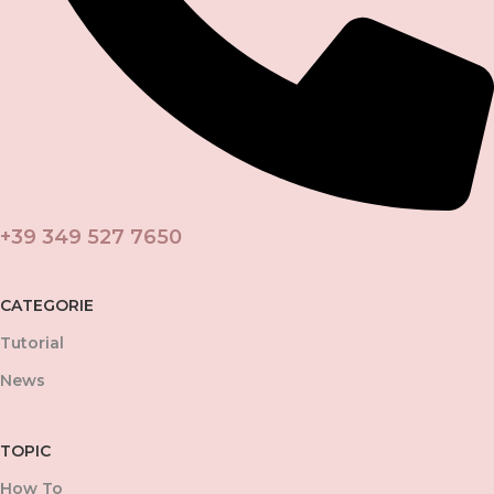
+39 349 527 7650
CATEGORIE
Tutorial
News
TOPIC
How To