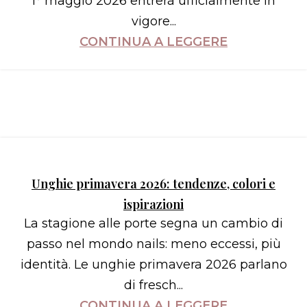
1° maggio 2026 entrerà ufficialmente in
vigore...
CONTINUA A LEGGERE
Unghie primavera 2026: tendenze, colori e
ispirazioni
La stagione alle porte segna un cambio di
passo nel mondo nails: meno eccessi, più
identità. Le unghie primavera 2026 parlano
di fresch...
CONTINUA A LEGGERE