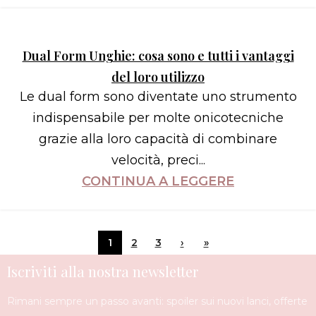
Dual Form Unghie: cosa sono e tutti i vantaggi
del loro utilizzo
Le dual form sono diventate uno strumento
indispensabile per molte onicotecniche
grazie alla loro capacità di combinare
velocità, preci...
CONTINUA A LEGGERE
1
2
3
›
»
Iscriviti alla nostra newsletter
Rimani sempre un passo avanti: spoiler sui nuovi lanci, offerte