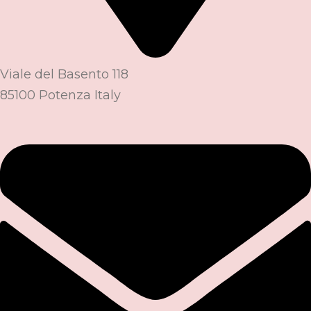
Viale del Basento 118
85100 Potenza Italy