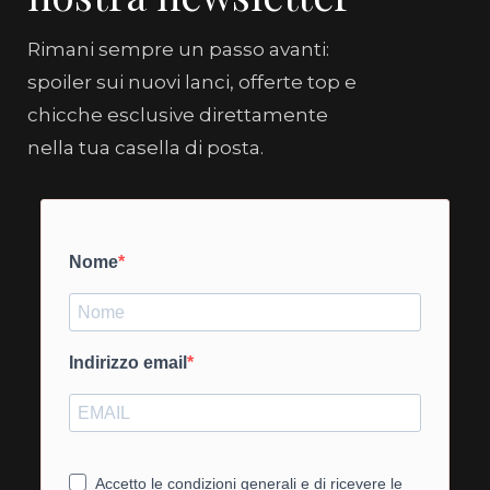
Rimani sempre un passo avanti:
spoiler sui nuovi lanci, offerte top e
chicche esclusive direttamente
nella tua casella di posta.
Nome
Indirizzo email
Accetto le condizioni generali e di ricevere le