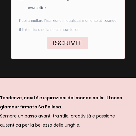
newsletter
Puoi annullare l'iscrizione in qualsiasi momento utilizzando
il link incluso nella nostra newsletter.
ISCRIVITI
Tendenze, novità e ispirazioni dal mondo nails: il tocco
glamour firmato Sa Bellesa.
Sempre un passo avanti tra stile, creatività e passione
autentica per la bellezza delle unghie.