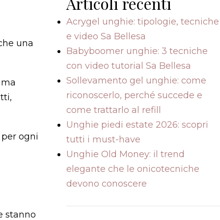
Articoli recenti
Acrygel unghie: tipologie, tecniche
e video Sa Bellesa
iche una
Babyboomer unghie: 3 tecniche
con video tutorial Sa Bellesa
Sollevamento gel unghie: come
, ma
riconoscerlo, perché succede e
ti,
come trattarlo al refill
Unghie piedi estate 2026: scopri
 per ogni
tutti i must-have
Unghie Old Money: il trend
elegante che le onicotecniche
devono conoscere
he stanno