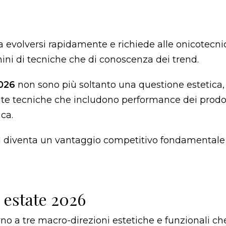
a a evolversi rapidamente e richiede alle onicotecn
ini di tecniche che di conoscenza dei trend.
2026
non sono più soltanto una questione estetica
lte tecniche che includono performance dei prodot
ca.
end diventa un vantaggio competitivo fondamentale
 estate 2026
rno a tre macro-direzioni estetiche e funzionali c