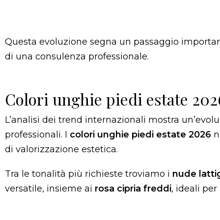
Questa evoluzione segna un passaggio importante
di una consulenza professionale.
Colori unghie piedi estate 202
L’analisi dei trend internazionali mostra un’evol
professionali. I
colori unghie piedi estate 2026
no
di valorizzazione estetica.
Tra le tonalità più richieste troviamo i
nude latti
versatile, insieme ai
rosa cipria freddi
, ideali pe