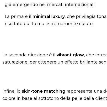
già emergendo nei mercati internazionali.
La prima è il
minimal luxury
, che privilegia ton
risultato pulito ma estremamente curato.
La seconda direzione è il
vibrant glow
, che intr
saturazione, per ottenere un effetto brillante sen
Infine, lo
skin-tone matching
rappresenta una del
colore in base al sottotono della pelle della cl