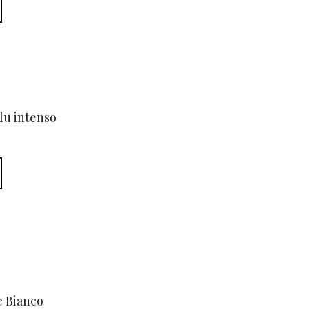
u intenso
 Bianco