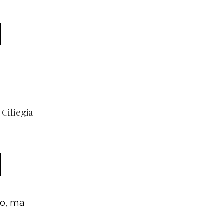
Ciliegia
to, ma