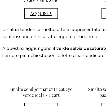
vivace - Pink Sand
C
ACQUISTA
Un’altra tendenza molto forte è rappresentata da
conferiscono un risultato leggero e moderno.
A questi si aggiungono il
verde salvia desaturat
sempre più richiesto per l’effetto clean pedicure.
Smalto semipermanente cat eye
Smalto s
Verde Mela - Heart
pas