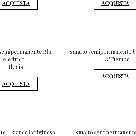
ACQUISTA
ACQUISTA
 semipermanente Blu
Smalto semipermanente bl
elettrico -
- O’Tiempo
Ilenia
ACQUISTA
ACQUISTA
te - Bianco lattiginoso
Smalto semipermanente