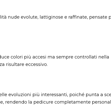
alità nude evolute, lattiginose e raffinate, pensate 
oduce colori più accesi ma sempre controllati nella
za risultare eccessivo.
le evoluzioni più interessanti, poiché punta a sceg
iente, rendendo la pedicure completamente personal