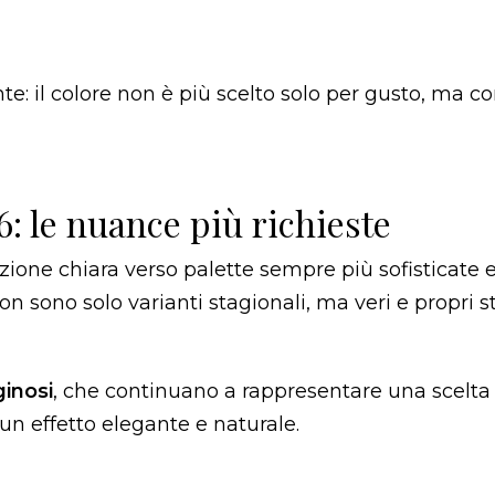
: il colore non è più scelto solo per gusto, ma c
6: le nuance più richieste
uzione chiara verso palette sempre più sofisticate 
n sono solo varianti stagionali, ma veri e propri 
ginosi
, che continuano a rappresentare una scelta 
r un effetto elegante e naturale.