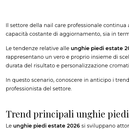
Il settore della nail care professionale continu
capacità costante di aggiornamento, sia in term
Le tendenze relative alle
unghie piedi estate 
rappresentano un vero e proprio insieme di sce
durata del risultato e personalizzazione cromati
In questo scenario, conoscere in anticipo i tr
professionista del settore.
Trend principali unghie piedi
Le
unghie piedi estate 2026
si sviluppano atto