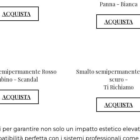
Panna - Bianca
ACQUISTA
ACQUISTA
emipermanente Rosso
Smalto semipermanente 
bino - Scandal
scuro -
Ti Richiamo
ACQUISTA
ACQUISTA
 per garantire non solo un impatto estetico eleva
tibilità perfetta con i sistemi professionali come