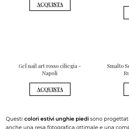
ACQUISTA
Gel nail art rosso ciliegia -
Smalto S
Napoli
Ru
ACQUISTA
Questi
colori estivi unghie piedi
sono progettati
anche una resa fotografica ottimale e una compa