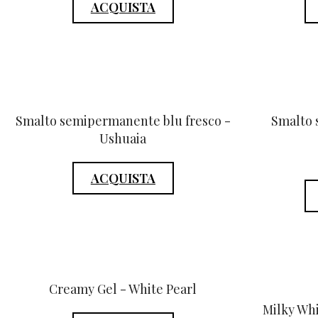
ACQUISTA
Smalto semipermanente blu fresco -
Smalto
Ushuaia
ACQUISTA
Creamy Gel - White Pearl
Milky Whi