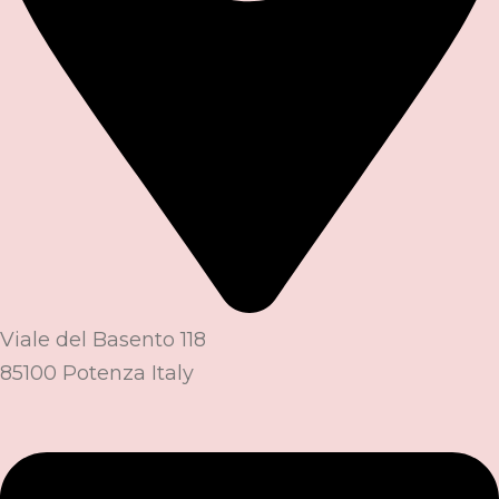
Viale del Basento 118
85100 Potenza Italy