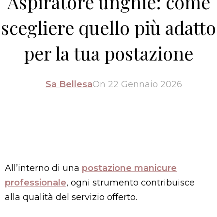
Aspiratore unghie: come
scegliere quello più adatto
per la tua postazione
Sa Bellesa
On 22 Gennaio 2026
All’interno di una
postazione manicure
professionale
, ogni strumento contribuisce
alla qualità del servizio offerto.