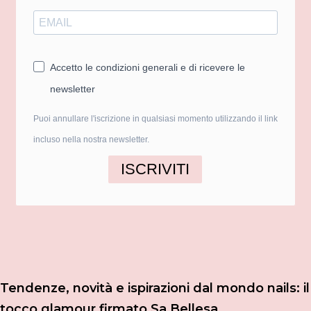
Accetto le condizioni generali e di ricevere le
newsletter
Puoi annullare l'iscrizione in qualsiasi momento utilizzando il link
incluso nella nostra newsletter.
ISCRIVITI
Tendenze, novità e ispirazioni dal mondo nails: il
tocco glamour firmato Sa Bellesa.