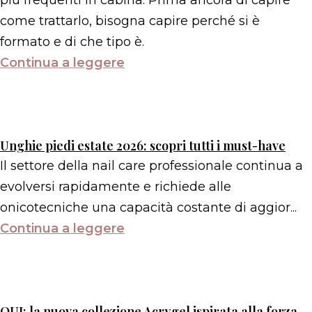
più frequenti in cabina. Prima ancora di capire
come trattarlo, bisogna capire perché si è
formato e di che tipo è.
Continua a leggere
Unghie piedi estate 2026: scopri tutti i must-have
Il settore della nail care professionale continua a
evolversi rapidamente e richiede alle
onicotecniche una capacità costante di aggior...
Continua a leggere
OUI: la nuova collezione Acrygel ispirata alla forza