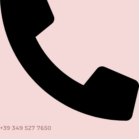
+39 349 527 7650