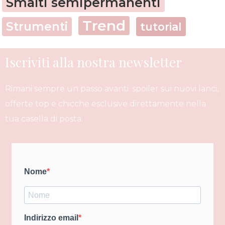
Smalti semipermanenti
Trend
Strumenti
tutorial
Iscriviti alla nostra newsletter
Rimani sempre un passo avanti: spoiler sui nuovi lanci,
offerte top e chicche esclusive direttamente nella
tua casella di posta.
Nome
Indirizzo email