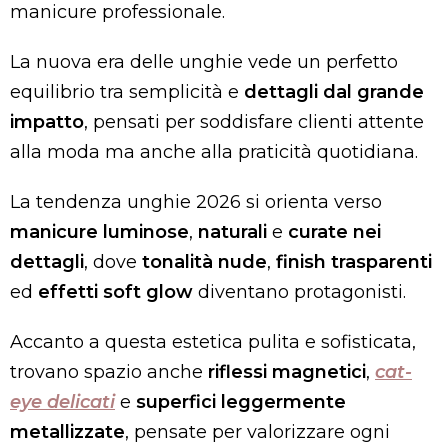
manicure professionale.
La nuova era delle unghie vede un perfetto
equilibrio tra semplicità e
dettagli dal grande
impatto
, pensati per soddisfare clienti attente
alla moda ma anche alla praticità quotidiana.
La tendenza unghie 2026 si orienta verso
manicure luminose
,
naturali
e
curate nei
dettagli
, dove
tonalità nude
,
finish trasparenti
ed
effetti soft glow
diventano protagonisti.
Accanto a questa estetica pulita e sofisticata,
trovano spazio anche
riflessi magnetici
,
cat-
eye delicati
e
superfici leggermente
metallizzate
, pensate per valorizzare ogni