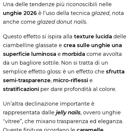
Una delle tendenze più riconoscibili nelle
unghie 2026
è l’uso della tecnica
glazed
, nota
anche come
glazed donut nails
.
Questo effetto si ispira alla
texture lucida
delle
ciambelline glassate e
crea sulle unghie una
superficie luminosa
e
morbida
come avvolta
da un bagliore sottile. Non si tratta di un
semplice effetto gloss: è un effetto che
sfrutta
semi-trasparenze
,
micro-riflessi
e
stratificazioni
per dare profondità al colore.
Un’altra declinazione importante è
rappresentata dalle
jelly nails
, ovvero unghie
“vitree”, che mixano trasparenza ed eleganza.
Queste finiture ricordano le
caramelle