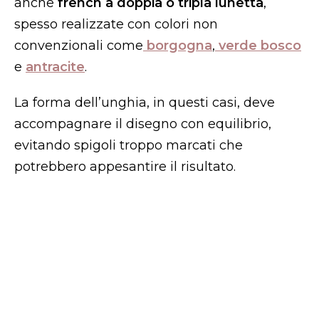
anche
french a doppia o tripla lunetta
,
spesso realizzate con colori non
convenzionali come
borgogna
,
verde bosco
e
antracite
.
La forma dell’unghia, in questi casi, deve
accompagnare il disegno con equilibrio,
evitando spigoli troppo marcati che
potrebbero appesantire il risultato.