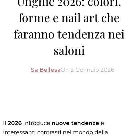
Unghie 2026: colori,
forme e nail art che
faranno tendenza nei
saloni
Sa Bellesa
On 2 Gennaio 2026
Il
2026
introduce
nuove tendenze
e
interessanti contrasti nel mondo della