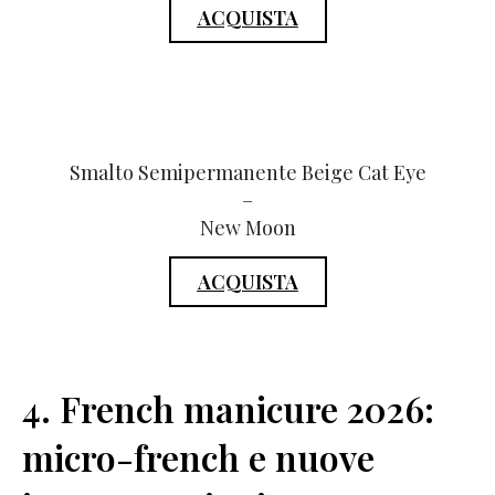
ACQUISTA
Smalto Semipermanente Beige Cat Eye
–
New Moon
ACQUISTA
4. French manicure 2026:
micro-french e nuove