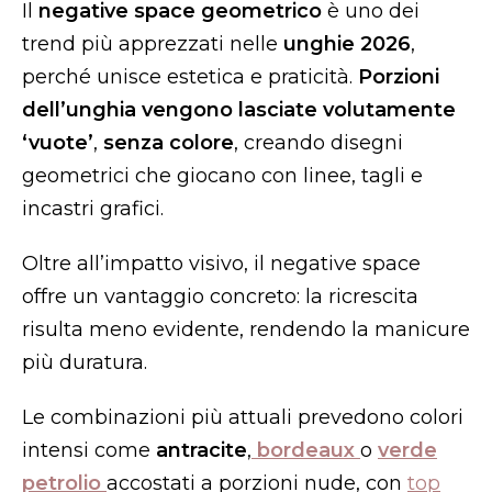
Il
negative space geometrico
è uno dei
trend più apprezzati nelle
unghie 2026
,
perché unisce estetica e praticità.
Porzioni
dell’unghia vengono lasciate volutamente
‘vuote’
,
senza colore
, creando disegni
geometrici che giocano con linee, tagli e
incastri grafici.
Oltre all’impatto visivo, il negative space
offre un vantaggio concreto: la ricrescita
risulta meno evidente, rendendo la manicure
più duratura.
Le combinazioni più attuali prevedono colori
intensi come
antracite
,
bordeaux
o
verde
petrolio
accostati a porzioni nude, con
top