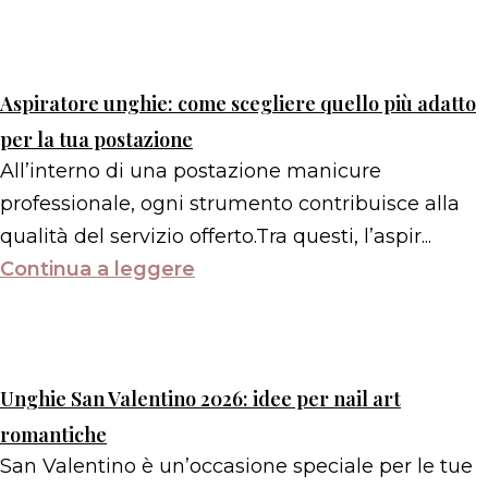
Aspiratore unghie: come scegliere quello più adatto
per la tua postazione
All’interno di una postazione manicure
professionale, ogni strumento contribuisce alla
qualità del servizio offerto.Tra questi, l’aspir...
Continua a leggere
Unghie San Valentino 2026: idee per nail art
romantiche
San Valentino è un’occasione speciale per le tue