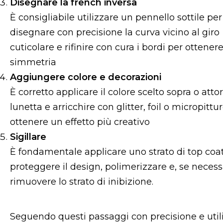
Disegnare la french inversa
È consigliabile utilizzare un pennello sottile per
disegnare con precisione la curva vicino al giro
cuticolare e rifinire con cura i bordi per ottener
simmetria
Aggiungere colore e decorazioni
È corretto applicare il colore scelto sopra o atto
lunetta e arricchire con glitter, foil o micropittu
ottenere un effetto più creativo
Sigillare
È
fondamentale applicare uno strato di top coa
proteggere il design, polimerizzare e, se necess
rimuovere lo strato di inibizione.
Seguendo questi passaggi con precisione e utilizz