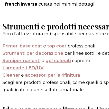
french inversa
curata nei minimi dettagli.
Strumenti e prodotti necessar
Ecco l’attrezzatura indispensabile per garantire ri
Primer
,
base coat
e
top coat
professionali
Strumenti per decorazione
per linee sottili e de
Semipermanenti
o
gel colorati
coprenti
Lampade LED/UV
Cleaner
e
accessori per la rifinitura
Scegliere prodotti professionali, come quelli disp
qualificato da un risultato amatoriale.