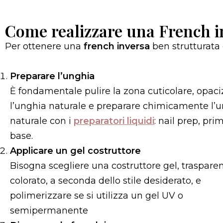
Come realizzare una French i
Per ottenere una
french inversa
ben strutturata
Preparare l’unghia
È fondamentale pulire la zona cuticolare, opaci
l’unghia naturale e preparare chimicamente l’
naturale con i
preparatori liquidi
: nail prep, pri
base.
Applicare un gel costruttore
Bisogna scegliere una costruttore gel, traspare
colorato, a seconda dello stile desiderato, e
polimerizzare se si utilizza un gel UV o
semipermanente