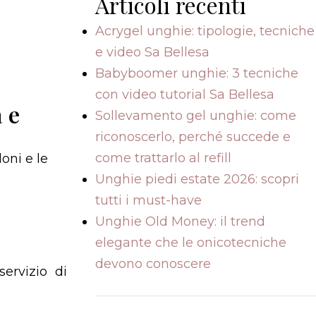
Articoli recenti
Acrygel unghie: tipologie, tecniche
e video Sa Bellesa
Babyboomer unghie: 3 tecniche
con video tutorial Sa Bellesa
 e
Sollevamento gel unghie: come
riconoscerlo, perché succede e
come trattarlo al refill
oni e le
Unghie piedi estate 2026: scopri
tutti i must-have
Unghie Old Money: il trend
elegante che le onicotecniche
devono conoscere
ervizio di