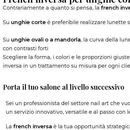
Contrariamente a quanto si pensa, la
french inv
Su
unghie corte
è preferibile realizzare lunette 
Su
unghie ovali o a mandorla
, la curva della lu
con contrasti forti
Scegliere la forma, i colori e le proporzioni giu
inversa in un trattamento su misura per ogni clie
Porta il tuo salone al livello successivo
Sei un professionista del settore nail art che vuo
un servizio innovativo, versatile e al passo con 
La
french inversa
è la tua opportunità strategic