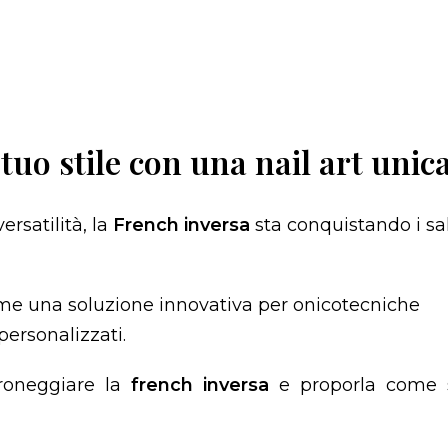
tuo stile con una nail art unica
ersatilità, la
French inversa
sta conquistando i sal
me una soluzione innovativa per onicotecniche
 personalizzati.
roneggiare la
french inversa
e proporla come s