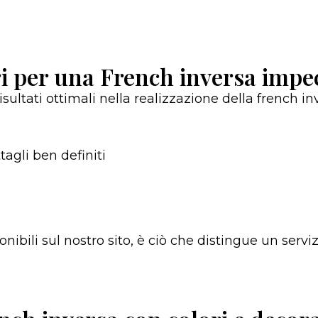
i per una French inversa impe
sultati ottimali nella realizzazione della french in
ttagli ben definiti
onibili sul nostro sito, è ciò che distingue un servi