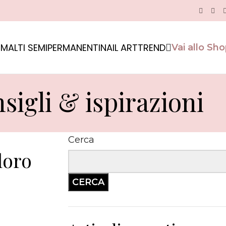
MALTI SEMIPERMANENTI
NAIL ART
TREND
Vai allo Sh
sigli & ispirazioni
Cerca
loro
CERCA