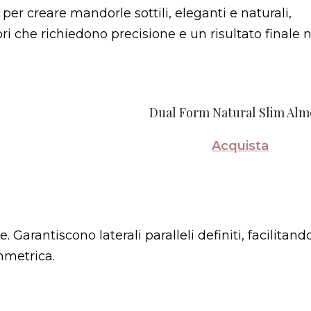
er creare mandorle sottili, eleganti e naturali,
i che richiedono precisione e un risultato finale n
Dual Form Natural Slim Al
Acquista
 Garantiscono laterali paralleli definiti, facilitand
mmetrica.