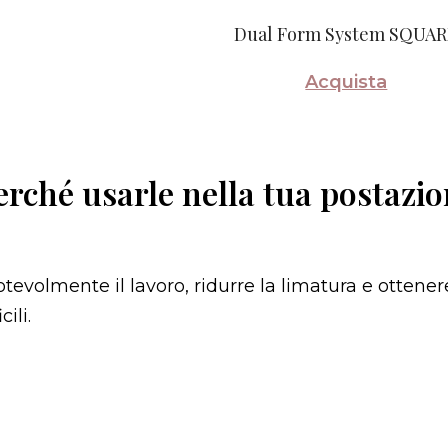
Dual Form System SQUA
Acquista
erché usarle nella tua postazio
evolmente il lavoro, ridurre la limatura e ottene
ili.