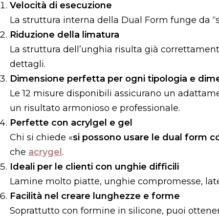
Velocità di esecuzione
La struttura interna della Dual Form funge da “s
Riduzione della limatura
La struttura dell’unghia risulta già correttamente
dettagli.
Dimensione perfetta per ogni tipologia e dime
Le 12 misure disponibili assicurano un adattame
un risultato armonioso e professionale.
Perfette con acrylgel e gel
Chi si chiede «
si possono usare le dual form co
che
acrygel
.
Ideali per le clienti con unghie difficili
Lamine molto piatte, unghie compromesse, latera
Facilità nel creare lunghezze e forme
Soprattutto con formine in silicone, puoi otten