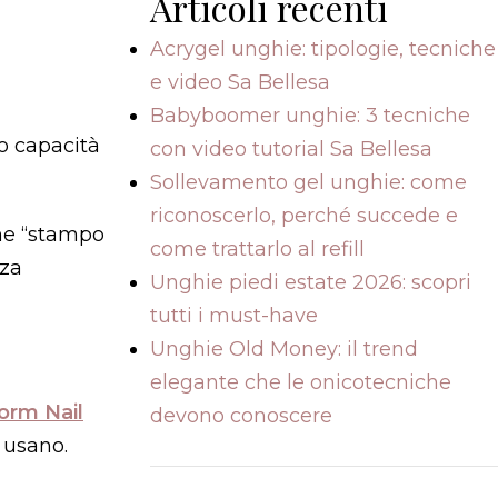
Articoli recenti
Acrygel unghie: tipologie, tecniche
e video Sa Bellesa
Babyboomer unghie: 3 tecniche
o capacità
con video tutorial Sa Bellesa
Sollevamento gel unghie: come
riconoscerlo, perché succede e
ome “stampo
come trattarlo al refill
nza
Unghie piedi estate 2026: scopri
tutti i must-have
Unghie Old Money: il trend
elegante che le onicotecniche
orm Nail
devono conoscere
 usano.