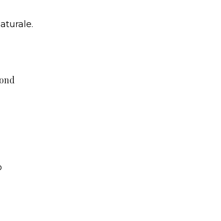
aturale.
mond
o