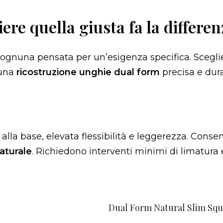
ere quella giusta fa la differen
 ognuna pensata per un’esigenza specifica. Sceglie
 una
ricostruzione unghie dual form
precisa e dura
alla base, elevata flessibilità e leggerezza. Conse
naturale
. Richiedono interventi minimi di limatura e 
Dual Form Natural Slim Sq