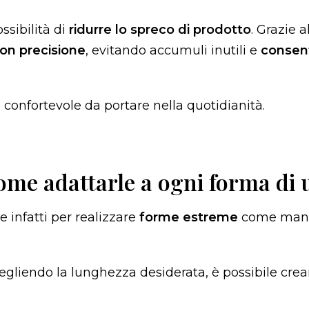
ssibilità di
ridurre lo spreco di prodotto
. Grazie 
on precisione
, evitando accumuli inutili e
consen
a confortevole da portare nella quotidianità.
come adattarle a ogni forma di
e infatti per realizzare
forme estreme
come man
egliendo la lunghezza desiderata, è possibile cre