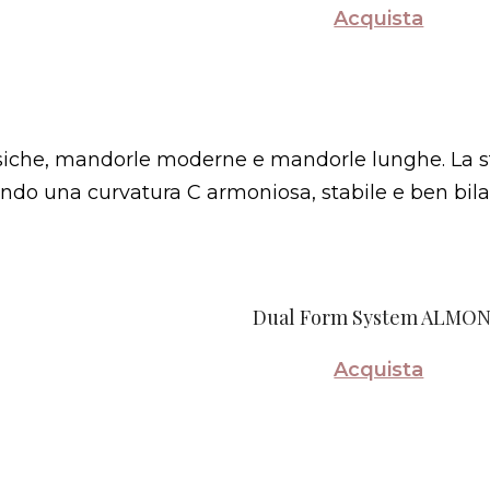
Acquista
ssiche, mandorle moderne e mandorle lunghe. La s
ndo una curvatura C armoniosa, stabile e ben bila
Dual Form System ALMO
Acquista