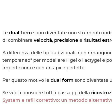
Le
dual form
sono diventate uno strumento indis
di combinare
velocità
,
precisione
e
risultati es
A differenza delle tip tradizionali, non rimango
temporaneo" per modellare il gel o l’acrygel e po
imperfezioni e con un apice perfetto.
Per questo motivo le
dual form
sono diventate 
Se vuoi conoscere tutti i passaggi della
ricostru
System e refil correttivo: un metodo alternativ