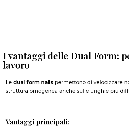
I vantaggi delle Dual Form: p
lavoro
Le
dual form nails
permettono di velocizzare not
struttura omogenea anche sulle unghie più diffic
Vantaggi principali: