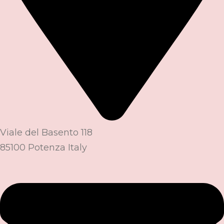
Viale del Basento 118
85100 Potenza Italy