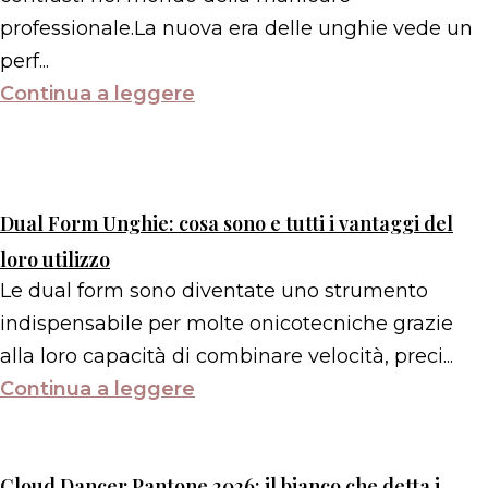
professionale.La nuova era delle unghie vede un
perf...
Continua a leggere
Dual Form Unghie: cosa sono e tutti i vantaggi del
loro utilizzo
Le dual form sono diventate uno strumento
indispensabile per molte onicotecniche grazie
alla loro capacità di combinare velocità, preci...
Continua a leggere
Cloud Dancer Pantone 2026: il bianco che detta i