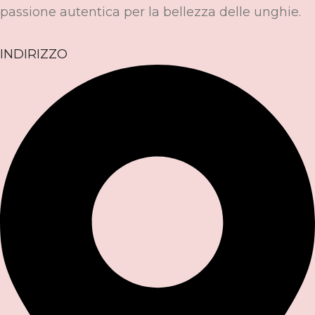
passione autentica per la bellezza delle unghie.
INDIRIZZO