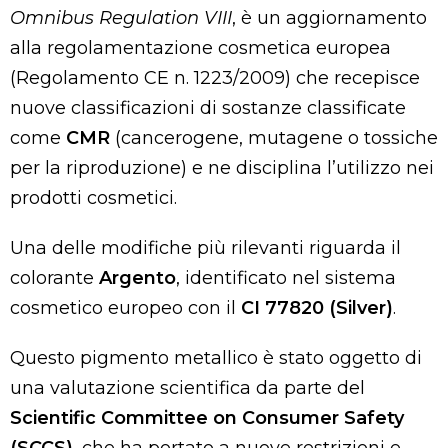
Omnibus Regulation VIII
, è un aggiornamento
alla regolamentazione cosmetica europea
(Regolamento CE n. 1223/2009) che recepisce
nuove classificazioni di sostanze classificate
come
CMR
(cancerogene, mutagene o tossiche
per la riproduzione) e ne disciplina l’utilizzo nei
prodotti cosmetici.
Una delle modifiche più rilevanti riguarda il
colorante
Argento
, identificato nel sistema
cosmetico europeo con il
CI 77820 (Silver)
.
Questo pigmento metallico è stato oggetto di
una valutazione scientifica da parte del
Scientific Committee on Consumer Safety
(SCCS)
, che ha portato a nuove restrizioni e