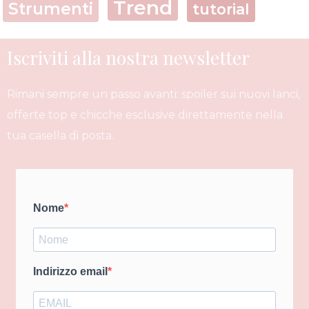
Trend
Strumenti
tutorial
Iscriviti alla nostra newsletter
Rimani sempre un passo avanti: spoiler sui nuovi lanci,
offerte top e chicche esclusive direttamente nella
tua casella di posta.
Nome
Indirizzo email