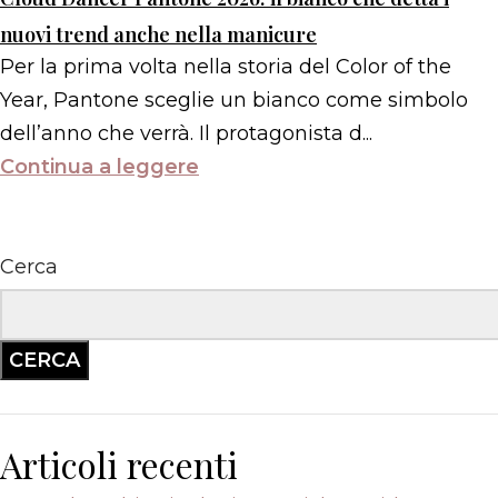
nuovi trend anche nella manicure
Per la prima volta nella storia del Color of the
Year, Pantone sceglie un bianco come simbolo
dell’anno che verrà. Il protagonista d...
Continua a leggere
Cerca
CERCA
Articoli recenti