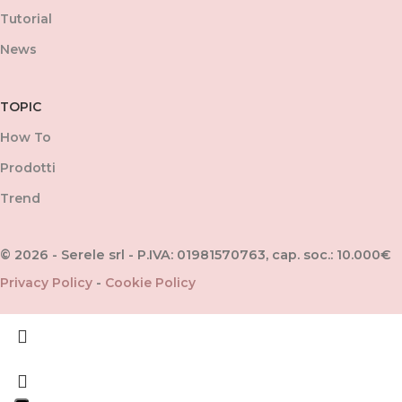
Tutorial
News
TOPIC
How To
Prodotti
Trend
© 2026 - Serele srl - P.IVA: 01981570763, cap. soc.: 10.000€
Privacy Policy
-
Cookie Policy