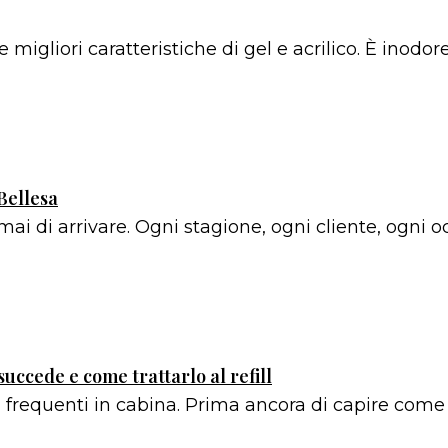
migliori caratteristiche di gel e acrilico. È inodore
Bellesa
i di arrivare. Ogni stagione, ogni cliente, ogni 
uccede e come trattarlo al refill
frequenti in cabina. Prima ancora di capire come t