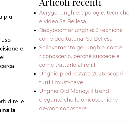
Articoli recenti
Acrygel unghie: tipologie, tecniche
a più
e video Sa Bellesa
Babyboomer unghie: 3 tecniche
con video tutorial Sa Bellesa
l’uso
Sollevamento gel unghie: come
cisione e
riconoscerlo, perché succede e
el
come trattarlo al refill
 cerca
Unghie piedi estate 2026: scopri
tutti i must-have
Unghie Old Money: il trend
elegante che le onicotecniche
bidire le
devono conoscere
mina la