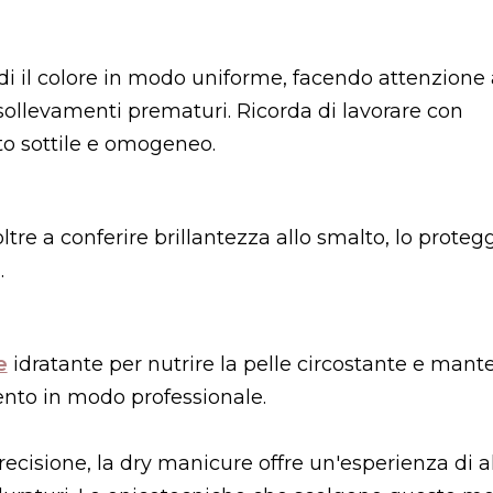
di il colore in modo uniforme, facendo attenzione 
e sollevamenti prematuri. Ricorda di lavorare con
o sottile e omogeneo.
oltre a conferire brillantezza allo smalto, lo proteg
.
e
idratante per nutrire la pelle circostante e mant
nto in modo professionale​.
cisione, la dry manicure offre un'esperienza di alt