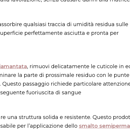
orbire qualsiasi traccia di umidità residua sulle
superficie perfettamente asciutta e pronta per
diamantata
, rimuovi delicatamente le cuticole in e
iminare la parte di prossimale residuo con le punte
a. Questo passaggio richiede particolare attenzion
conseguente fuoriuscita di sangue
re una struttura solida e resistente. Questo prodo
sabile per l’applicazione dello
smalto semiperm