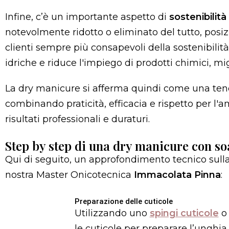
Infine, c’è un importante aspetto di
sostenibilit
notevolmente ridotto o eliminato del tutto, po
clienti sempre più consapevoli della sostenibili
idriche e riduce l'impiego di prodotti chimici, mig
La dry manicure si afferma quindi come una ten
combinando praticità, efficacia e rispetto per l'a
risultati professionali e duraturi.
Step by step di una dry manicure con so
Qui di seguito, un approfondimento tecnico sull
nostra Master Onicotecnica
Immacolata Pinna
:
Preparazione delle cuticole
Utilizzando uno
spingi cuticole
o
le cuticole per preparare l’unghia