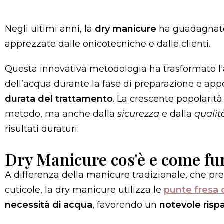
Negli ultimi anni, la
dry manicure
ha guadagnato u
apprezzate dalle onicotecniche e dalle clienti.
Questa innovativa metodologia ha trasformato l'
dell’acqua durante la fase di preparazione e ap
durata del trattamento
. La crescente popolarità
metodo, ma anche dalla
sicurezza
e dalla
qualit
risultati duraturi.
Dry Manicure cos'è e come fu
A differenza della manicure tradizionale, che p
cuticole, la dry manicure utilizza le
punte fresa
necessità di acqua
, favorendo un
notevole risp