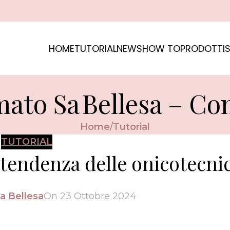
HOME
TUTORIAL
NEWS
HOW TO
PRODOTTI
S
mato Sa Bellesa – Con
Home
Tutorial
TUTORIAL
 tendenza delle onicotecni
a Bellesa
On 23 Ottobre 2024