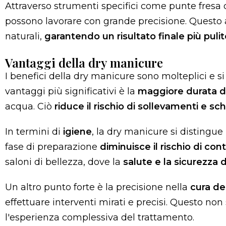
Attraverso strumenti specifici come punte fres
possono lavorare con grande precisione. Questo a
naturali,
garantendo un risultato finale più puli
Vantaggi della dry manicure
I benefici della dry manicure sono molteplici e s
vantaggi più significativi è la
maggiore durata d
acqua. Ciò
riduce il rischio di sollevamenti e s
In termini di
igiene
, la dry manicure si distingue
fase di preparazione
diminuisce il rischio di co
saloni di bellezza, dove la
salute e la sicurezza d
Un altro punto forte è la precisione nella
cura de
effettuare interventi mirati e precisi. Questo no
l'esperienza complessiva del trattamento.