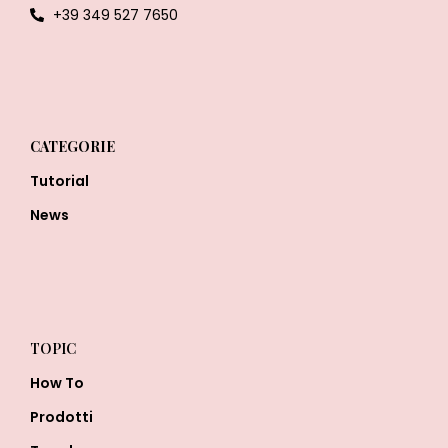
+39 349 527 7650
CATEGORIE
Tutorial
News
TOPIC
How To
Prodotti