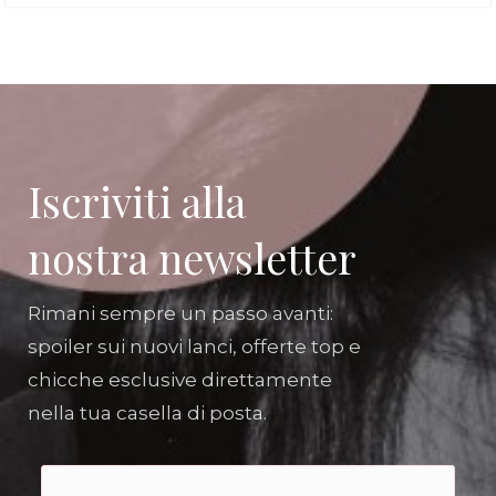
Iscriviti alla
nostra newsletter
Rimani sempre un passo avanti:
spoiler sui nuovi lanci, offerte top e
chicche esclusive direttamente
nella tua casella di posta.