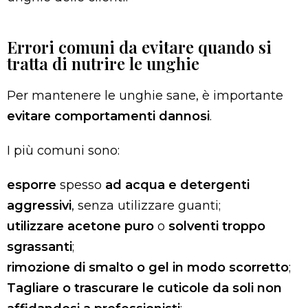
Errori comuni da evitare quando si
tratta di nutrire le unghie
Per mantenere le unghie sane, è importante
evitare comportamenti dannosi
.
I più comuni sono:
esporre
spesso
ad acqua e detergenti
aggressivi
, senza utilizzare guanti;
utilizzare acetone puro
o
solventi troppo
sgrassanti
;
rimozione di smalto o gel in modo scorretto
;
Tagliare o trascurare le cuticole da soli non