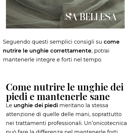
Seguendo questi semplici consigli su
come
nutrire le unghie correttamente
, potrai
mantenerle integre e forti nel tempo.
Come nutrire le unghie dei
piedi e mantenerle sane
Le
unghie dei piedi
meritano la stessa
attenzione di quelle delle mani, soprattutto
nei trattamenti professionali. Un’onicotecnica
può fare la differenza nel mantenerle forti,