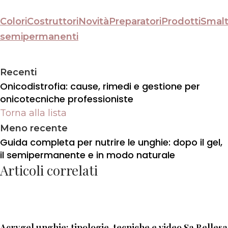
Colori
Costruttori
Novità
Preparatori
Prodotti
Smalt
semipermanenti
Recenti
Onicodistrofia: cause, rimedi e gestione per
onicotecniche professioniste
Torna alla lista
Meno recente
Guida completa per nutrire le unghie: dopo il gel,
il semipermanente e in modo naturale
Articoli correlati
Acrygel unghie: tipologie, tecniche e video Sa Bellesa