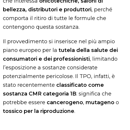
che interessa
onicotecniche, saloni di
bellezza, distributori e produttori
, perché
comporta il ritiro di tutte le formule che
contengono questa sostanza.
Il provvedimento si inserisce nel più ampio
piano europeo per la
tutela della salute dei
consumatori e dei professionisti
, limitando
l’esposizione a sostanze considerate
potenzialmente pericolose. Il TPO, infatti, è
stato recentemente
classificato come
sostanza CMR categoria 1B
: significa che
potrebbe essere
cancerogeno
,
mutageno
o
tossico per la riproduzione
.