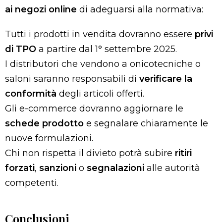
ai negozi online
di adeguarsi alla normativa:
Tutti i prodotti in vendita dovranno essere
privi
di TPO
a partire dal 1° settembre 2025.
I distributori che vendono a onicotecniche o
saloni saranno responsabili di
verificare la
conformità
degli articoli offerti.
Gli e-commerce dovranno aggiornare le
schede prodotto
e segnalare chiaramente le
nuove formulazioni.
Chi non rispetta il divieto potrà subire
ritiri
forzati
,
sanzioni
o
segnalazioni
alle autorità
competenti.
Conclusioni