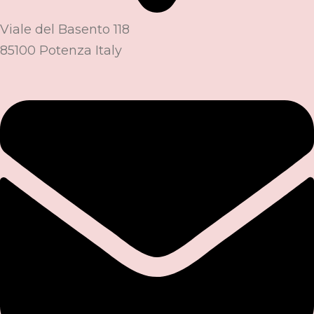
Viale del Basento 118
85100 Potenza Italy