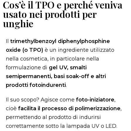
Cos’è il TPO e perché veniva
usato nei prodotti per
unghie
Il
trimethylbenzoyl diphenylphosphine
oxide (o TPO)
è un ingrediente utilizzato
nella cosmetica, in particolare nella
formulazione di
gel UV, smalti
semipermanenti, basi soak-off e altri
prodotti fotoindurenti
.
Il suo scopo? Agisce come
foto-iniziatore
,
cioè
facilita il processo di polimerizzazione
,
permettendo al prodotto di indurirsi
correttamente sotto la lampada UV o LED.