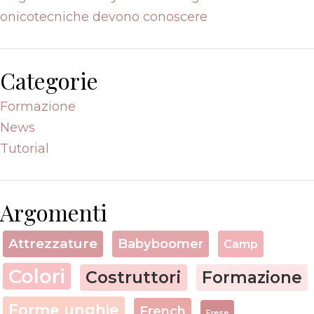
onicotecniche devono conoscere
Categorie
Formazione
News
Tutorial
Argomenti
Attrezzature
Babyboomer
Camp
Colori
Costruttori
Formazione
Forme unghie
French
Frese