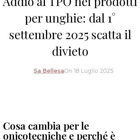
Addio al TPO nei prodotti
per unghie: dal 1°
settembre 2025 scatta il
divieto
Sa Bellesa
On 18 Luglio 2025
Cosa cambia per le
onicotecniche e perché è