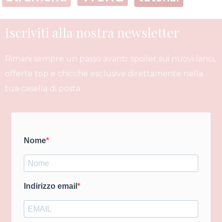
Iscriviti alla nostra newsletter
Rimani sempre un passo avanti: spoiler sui nuovi lanci,
offerte top e chicche esclusive direttamente nella
tua casella di posta.
Nome
Indirizzo email