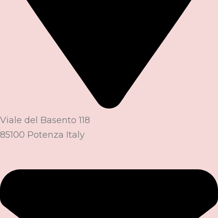
Viale del Basento 118
85100 Potenza Italy