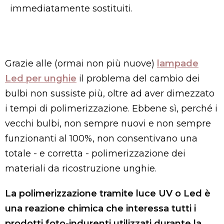
immediatamente sostituiti.
Grazie alle (ormai non più nuove)
lampade
Led per unghie
il problema del cambio dei
bulbi non sussiste più, oltre ad aver dimezzato
i tempi di polimerizzazione. Ebbene sì, perché i
vecchi bulbi, non sempre nuovi e non sempre
funzionanti al 100%, non consentivano una
totale - e corretta - polimerizzazione dei
materiali da ricostruzione unghie.
La polimerizzazione tramite luce UV o Led è
una reazione chimica che interessa tutti i
prodotti foto-indurenti utilizzati durante la