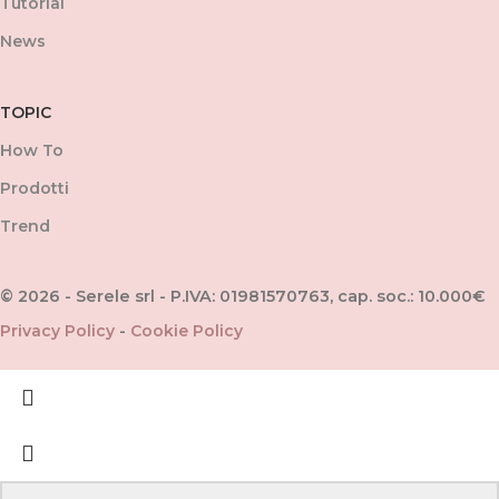
Tutorial
News
TOPIC
How To
Prodotti
Trend
© 2026 - Serele srl - P.IVA: 01981570763, cap. soc.: 10.000€
Privacy Policy
-
Cookie Policy