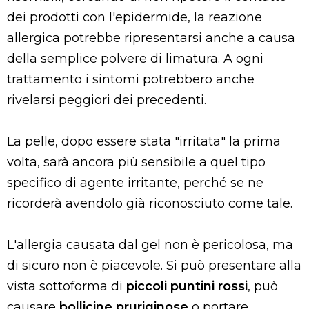
dei prodotti con l'epidermide, la reazione
allergica potrebbe ripresentarsi anche a causa
della semplice polvere di limatura. A ogni
trattamento i sintomi potrebbero anche
rivelarsi peggiori dei precedenti.
La pelle, dopo essere stata "irritata" la prima
volta, sarà ancora più sensibile a quel tipo
specifico di agente irritante, perché se ne
ricorderà avendolo già riconosciuto come tale.
L'allergia causata dal gel non è pericolosa, ma
di sicuro non è piacevole. Si può presentare alla
vista sottoforma di
piccoli puntini rossi
, può
causare
bollicine pruriginose
o portare