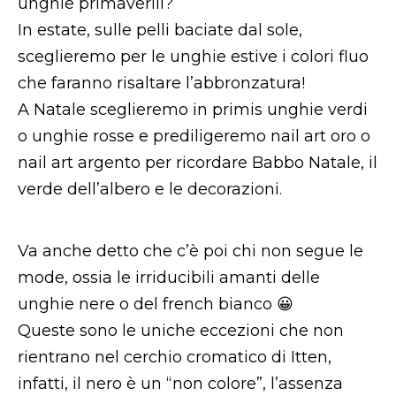
unghie primaverili?
In estate, sulle pelli baciate dal sole,
sceglieremo per le unghie estive i colori fluo
che faranno risaltare l’abbronzatura!
A Natale sceglieremo in primis unghie verdi
o unghie rosse e prediligeremo nail art oro o
nail art argento per ricordare Babbo Natale, il
verde dell’albero e le decorazioni.
Va anche detto che c’è poi chi non segue le
mode, ossia le irriducibili amanti delle
unghie nere o del french bianco 😀
Queste sono le uniche eccezioni che non
rientrano nel cerchio cromatico di Itten,
infatti, il nero è un “non colore”, l’assenza