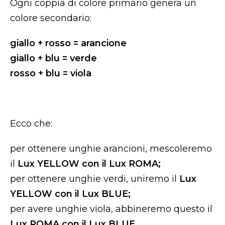
Ogni coppia di colore primario genera un
colore secondario:
giallo + rosso = arancione
giallo + blu = verde
rosso + blu = viola
Ecco che:
per ottenere unghie arancioni, mescoleremo
il
Lux YELLOW con il Lux ROMA;
per ottenere unghie verdi, uniremo il
Lux
YELLOW con il Lux BLUE;
per avere unghie viola, abbineremo questo il
Lux ROMA con il Lux BLUE.