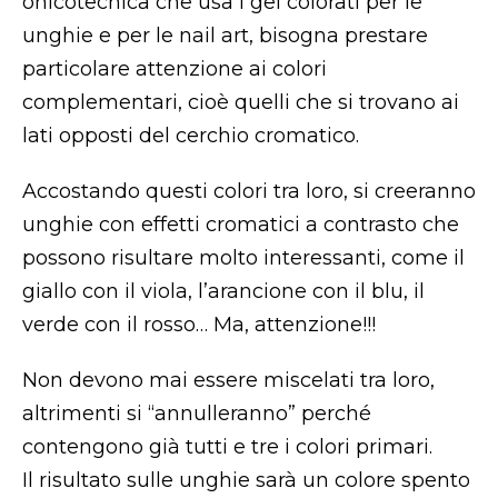
onicotecnica che usa i gel colorati per le
unghie e per le nail art, bisogna prestare
particolare attenzione ai colori
complementari, cioè quelli che si trovano ai
lati opposti del cerchio cromatico.
Accostando questi colori tra loro, si creeranno
unghie con effetti cromatici a contrasto che
possono risultare molto interessanti, come il
giallo con il viola, l’arancione con il blu, il
verde con il rosso… Ma, attenzione!!!
Non devono mai essere miscelati tra loro,
altrimenti si “annulleranno” perché
contengono già tutti e tre i colori primari.
Il risultato sulle unghie sarà un colore spento