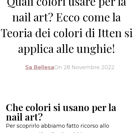
Quali colori usare per la
nail art? Ecco come la
Teoria dei colori di Itten si
applica alle unghie!
Sa Bellesa
On 28 Novembre 2022
Che colori si usano per la
nail art?
Per scoprirlo abbiamo fatto ricorso allo