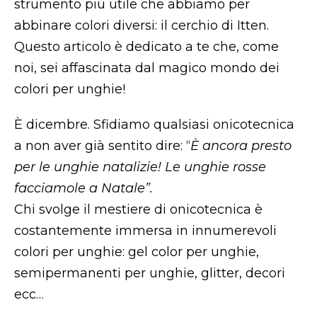
strumento più utile che abbiamo per
abbinare colori diversi: il cerchio di Itten.
Questo articolo è dedicato a te che, come
noi, sei affascinata dal magico mondo dei
colori per unghie!
È dicembre. Sfidiamo qualsiasi onicotecnica
a non aver già sentito dire: “
È ancora presto
per le unghie natalizie! Le unghie rosse
facciamole a Natale”.
Chi svolge il mestiere di onicotecnica è
costantemente immersa in innumerevoli
colori per unghie: gel color per unghie,
semipermanenti per unghie, glitter, decori
ecc…