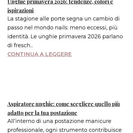
Unghie primavera 2026: tendenze, colori e
ispirazioni
La stagione alle porte segna un cambio di
passo nel mondo nails: meno eccessi, più
identità. Le unghie primavera 2026 parlano
di fresch...
CONTINUA A LEGGERE
Aspiratore unghie: come scegliere quello più
adatto per la tua postazione
All’interno di una postazione manicure
professionale, ogni strumento contribuisce