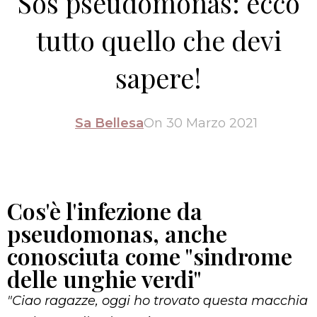
Sos pseudomonas: ecco
tutto quello che devi
sapere!
Sa Bellesa
On 30 Marzo 2021
Cos'è l'infezione da
pseudomonas, anche
conosciuta come "sindrome
delle unghie verdi"
"Ciao ragazze, oggi ho trovato questa macchia