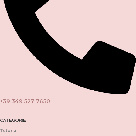
+39 349 527 7650
CATEGORIE
Tutorial