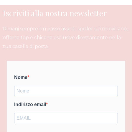
Iscriviti alla nostra newsletter
Rimani sempre un passo avanti: spoiler sui nuovi lanci,
offerte top e chicche esclusive direttamente nella
tua casella di posta.
Nome
Indirizzo email