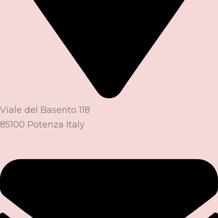
Viale del Basento 118
85100 Potenza Italy