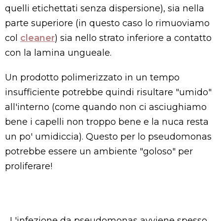
quelli etichettati senza dispersione), sia nella
parte superiore (in questo caso lo rimuoviamo
col
cleaner
) sia nello strato inferiore a contatto
con la lamina ungueale.
Un prodotto polimerizzato in un tempo
insufficiente potrebbe quindi risultare "umido"
all'interno (come quando non ci asciughiamo
bene i capelli non troppo bene e la nuca resta
un po' umidiccia). Questo per lo pseudomonas
potrebbe essere un ambiente "goloso" per
proliferare!
L'infezione da pseudomonas avviene spesso