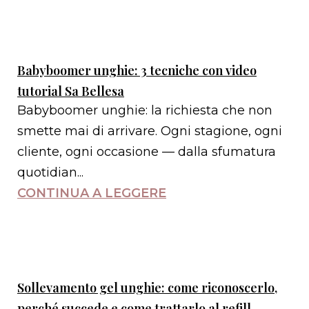
Babyboomer unghie: 3 tecniche con video
tutorial Sa Bellesa
Babyboomer unghie: la richiesta che non
smette mai di arrivare. Ogni stagione, ogni
cliente, ogni occasione — dalla sfumatura
quotidian...
CONTINUA A LEGGERE
Sollevamento gel unghie: come riconoscerlo,
perché succede e come trattarlo al refill