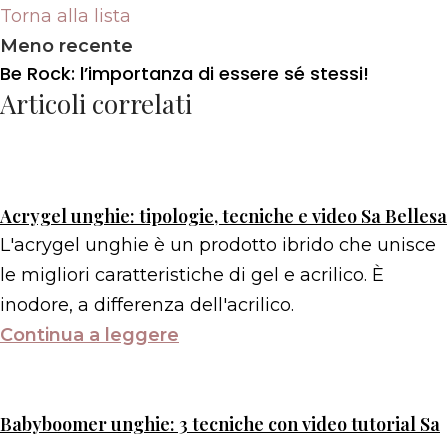
Torna alla lista
Meno recente
Be Rock: l’importanza di essere sé stessi!
Articoli correlati
Acrygel unghie: tipologie, tecniche e video Sa Bellesa
L'acrygel unghie è un prodotto ibrido che unisce
le migliori caratteristiche di gel e acrilico. È
inodore, a differenza dell'acrilico.
Continua a leggere
Babyboomer unghie: 3 tecniche con video tutorial Sa