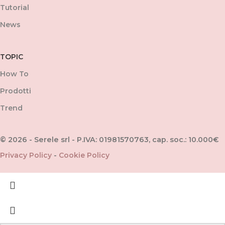
Tutorial
News
TOPIC
How To
Prodotti
Trend
© 2026 - Serele srl - P.IVA: 01981570763, cap. soc.: 10.000€
Privacy Policy
-
Cookie Policy