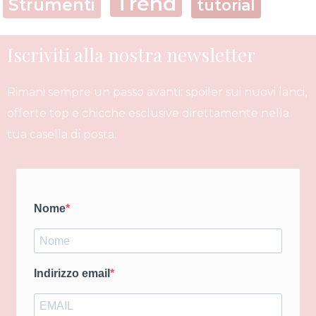
Trend
Strumenti
tutorial
Iscriviti alla nostra newsletter
Rimani sempre un passo avanti: spoiler sui nuovi lanci,
offerte top e chicche esclusive direttamente nella
tua casella di posta.
Nome
Indirizzo email