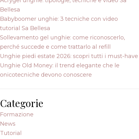
Acrygel unghie: tipologie, tecniche e video Sa
Bellesa
Babyboomer unghie: 3 tecniche con video
tutorial Sa Bellesa
Sollevamento gel unghie: come riconoscerlo,
perché succede e come trattarlo al refill
Unghie piedi estate 2026: scopri tutti i must-have
Unghie Old Money: il trend elegante che le
onicotecniche devono conoscere
Categorie
Formazione
News
Tutorial