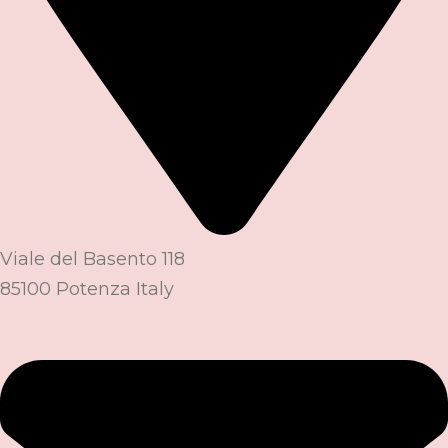
Viale del Basento 118
85100 Potenza Italy